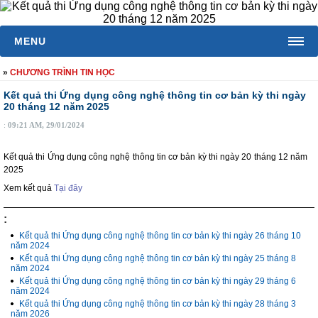
MENU
TRANG CHỦ
»
CHƯƠNG TRÌNH TIN HỌC
Kết quả thi Ứng dụng công nghệ thông tin cơ bản kỳ thi ngày
GIỚI THIỆU
20 tháng 12 năm 2025
TIN TỨC
:
09:21 AM, 29/01/2024
KHÓA HỌC
Kết quả thi Ứng dụng công nghệ thông tin cơ bản kỳ thi ngày 20 tháng 12 năm
2025
HỌC ONLINE
Xem kết quả
Tại đây
CHUẨN ĐẦU RA
:
LIÊN KẾT ĐÀO TẠO
Kết quả thi Ứng dụng công nghệ thông tin cơ bản kỳ thi ngày 26 tháng 10
năm 2024
Kết quả thi Ứng dụng công nghệ thông tin cơ bản kỳ thi ngày 25 tháng 8
LIÊN HỆ
năm 2024
Kết quả thi Ứng dụng công nghệ thông tin cơ bản kỳ thi ngày 29 tháng 6
Giới thiệu
năm 2024
Kết quả thi Ứng dụng công nghệ thông tin cơ bản kỳ thi ngày 28 tháng 3
Liên hệ
năm 2026